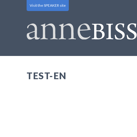
Visit the SPEAKER site
TEST-EN