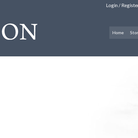
Login / Registe
Home
Sto