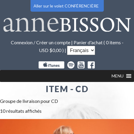
Aller sur le volet CONFÉRENCIÈRE
Connexion / Créer un compte
|
Panier d'achat (
0 items -
USD $
0,00
) |
MENU
ITEM - CD
Groupe de livraison pour CD
10 résultats affichés