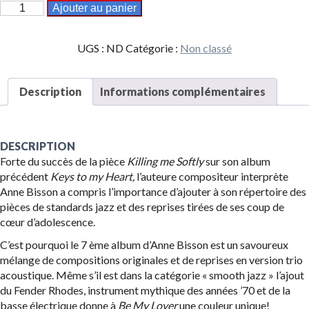
quantité
Ajouter au panier
de
Be
UGS :
ND
Catégorie :
Non classé
my
lover
Description
Informations complémentaires
DESCRIPTION
Forte du succès de la pièce
Killing me Softly
sur son album
précédent
Keys to my Heart,
l’auteure compositeur interprète
Anne Bisson a compris l’importance d’ajouter à son répertoire des
pièces de standards jazz et des reprises tirées de ses coup de
cœur d’adolescence.
C’est pourquoi le 7 ème album d’Anne Bisson est un savoureux
mélange de compositions originales et de reprises en version trio
acoustique. Même s’il est dans la catégorie « smooth jazz » l’ajout
du Fender Rhodes, instrument mythique des années ’70 et de la
basse électrique donne à
Be My Lover
une couleur unique!