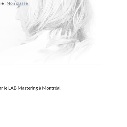
ie :
Non classé
par le LAB Mastering à Montréal.