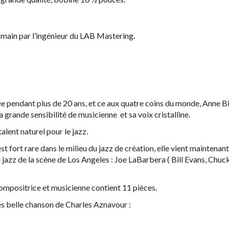
la main par l’ingénieur du LAB Mastering.
ée pendant plus de 20 ans, et ce aux quatre coins du monde, Anne B
grande sensibilité de musicienne et sa voix cristalline.
alent naturel pour le jazz.
t fort rare dans le milieu du jazz de création, elle vient maintenan
u jazz de la scène de Los Angeles : Joe LaBarbera ( Bill Evans, Chu
ompositrice et musicienne contient 11 pièces.
rès belle chanson de Charles Aznavour :