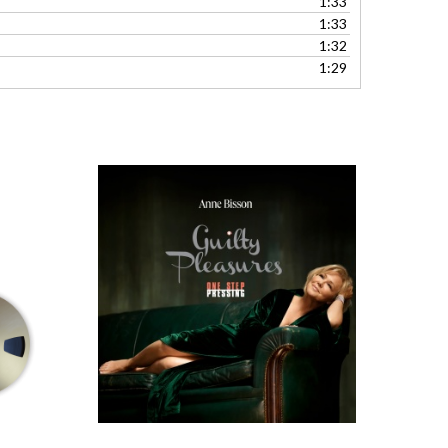
1:33
1:33
1:32
1:29