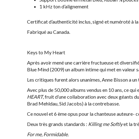
1 kHz ton d’alignement
Certificat d’authenticité inclus, signé et numéroté à 
Fabriqué au Canada.
Keys to My Heart
Après avoir mené une carrière fructueuse et diversifi
Blue Mind (2009) un album intime qui met en valeur sa 
Les critiques furent alors unanimes, Anne Bisson a un t
Avec plus de 50,000 albums vendus en 10 ans, ce qui es
HEART
, fruit d’une collaboration avec deux géants d
Brad Mehldau, Sid Jacobs) à la contrebasse.
Ce nouvel et 6 ème opus pour la chanteuse auteure- c
Deux très grands standards :
Killing me Softly
et la t
For me, Formidable.