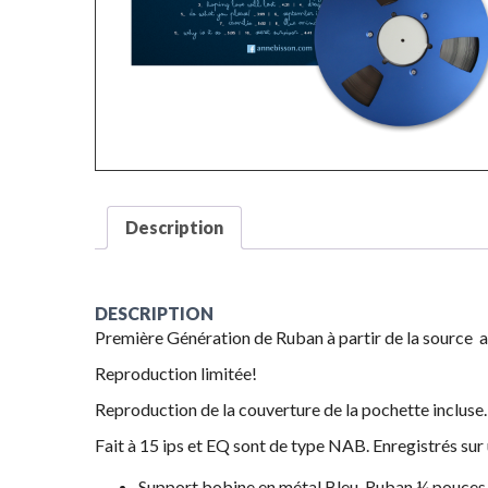
Description
DESCRIPTION
Première Génération de Ruban à partir de la source au
Reproduction limitée!
Reproduction de la couverture de la pochette incluse.
Fait à 15 ips et EQ sont de type NAB. Enregistrés
Support bobine en métal Bleu, Ruban ¼ pouces 