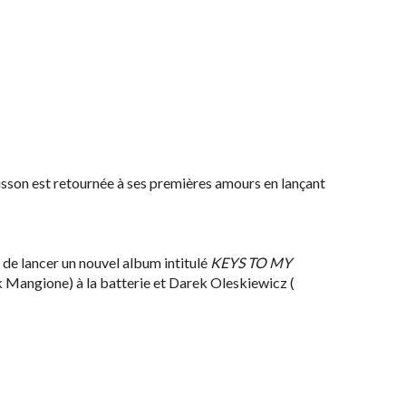
isson est retournée à ses premières amours en lançant
t de lancer un nouvel album intitulé
KEYS TO MY
ck Mangione) à la batterie et Darek Oleskiewicz (