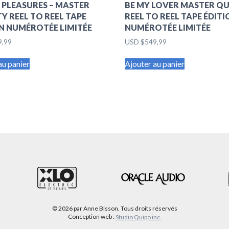
 PLEASURES – MASTER
BE MY LOVER MASTER Q
Y REEL TO REEL TAPE
REEL TO REEL TAPE ÉDIT
N NUMÉROTÉE LIMITÉE
NUMÉROTÉE LIMITÉE
9,99
USD $
549,99
au panier
Ajouter au panier
© 2026 par Anne Bisson. Tous droits réservés
Conception web :
Studio Quipo inc.