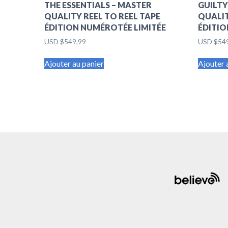
THE ESSENTIALS – MASTER
GUILTY
QUALITY REEL TO REEL TAPE
QUALIT
ÉDITION NUMÉROTÉE LIMITÉE
ÉDITIO
USD $
549,99
USD $
54
Ajouter au panier
Ajouter 