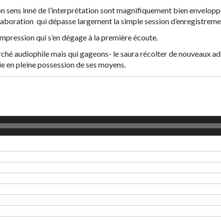
son sens inné de l’interprétation sont magnifiquement bien enveloppé
aboration qui dépasse largement la simple session d’enregistreme
’impression qui s’en dégage à la première écoute.
hé audiophile mais qui gageons- le saura récolter de nouveaux adep
ie en pleine possession de ses moyens.