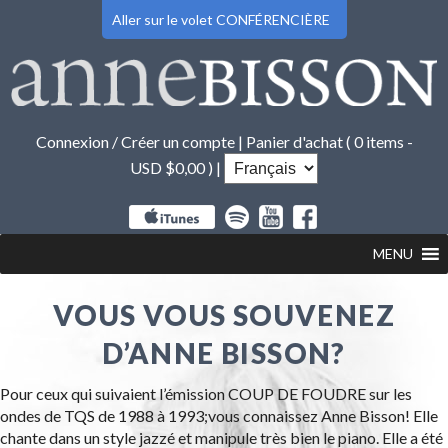
Aller sur le volet CONFÉRENCIÈRE
Connexion / Créer un compte
|
Panier d'achat (
0 items -
USD $
0,00
) |
MENU
VOUS VOUS SOUVENEZ
D’ANNE BISSON?
Pour ceux qui suivaient l’émission COUP DE FOUDRE sur les
ondes de TQS de 1988 à 1993;vous connaissez Anne Bisson! Elle
chante dans un style jazzé et manipule très bien le piano. Elle a été