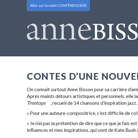
Aller sur le volet CONFÉRENCIÈRE
CONTES D’UNE NOUVEL
On connaît surtout Anne Bisson pour sa carrière d’anim
Après maints détours artistiques et personnels, elle 
Treetops
, recueil de 14 chansons d’inspiration jazz.
« Pour une auteure-compositrice, c’est difficile de coll
« Je n’ai pas la prétention de dire que ce que je fais e
influences et mes inspirations, qui vont de Kate Bush