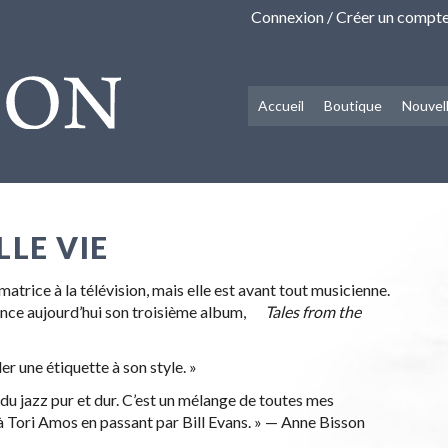
Connexion / Créer un compt
Accueil
Boutique
Nouvel
LE VIE
atrice à la télévision, mais elle est avant tout musicienne.
lance aujourd’hui son troisième album,
Tales from the
er une étiquette à son style. »
st du jazz pur et dur. C’est un mélange de toutes mes
 à Tori Amos en passant par Bill Evans. » — Anne Bisson