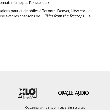
çonnais même pas l’existence. »
 salons pour audiophiles à Toronto, Denver, New York et
aise avec les chansons de
Tales from the Treetops
à
© 2026 par Anne Bisson. Tous droits réservés