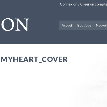
Connexion / Créer un compt
Accueil
Boutique
Nouvel
OMYHEART_COVER