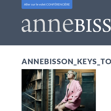
Aller sur le volet CONFÉRENCIÈRE
ANNEBISSON_KEYS_T