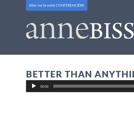
Aller sur le volet CONFÉRENCIÈRE
BETTER THAN ANYTH
Lecteur
00:00
audio