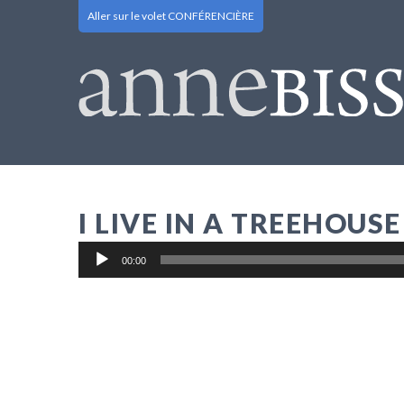
Aller sur le volet CONFÉRENCIÈRE
I LIVE IN A TREEHOUSE
Lecteur
00:00
audio